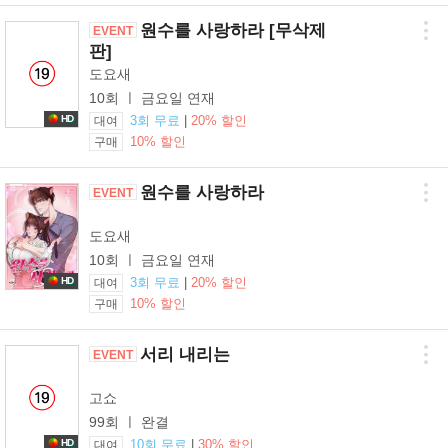
원수를 사랑하라 [무삭제
EVENT
판]
도요새
10회 ㅣ 금요일 연재
3회 무료
|
20% 할인
HD
대여
10% 할인
구매
원수를 사랑하라
EVENT
도요새
10회 ㅣ 금요일 연재
HD
3회 무료
|
20% 할인
대여
10% 할인
구매
서리 내리는
EVENT
고쇼
99회 ㅣ 완결
10회 무료
|
30% 할인
HD
대여