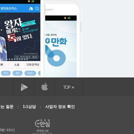
는 질문
1:1상담
사업자 정보 확인
0분~13시)