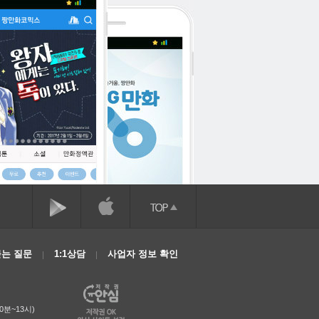
는 질문
1:1상담
사업자 정보 확인
0분~13시)