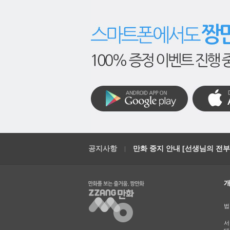
공지사항
만화 중지 안내 [선생님의 전부를
법
서