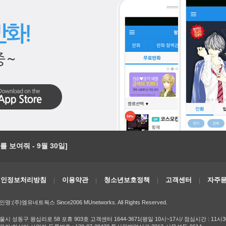
 보여줘 - 9월 30일]
개인정보처리방침
이용약관
청소년보호정책
고객센터
자주묻
인명:(주)엠유네트웍스 Since2006 MUnetworks. All Rights Reserved.
울시 성동구 왕십리로 58 포휴 903호 고객센터 1644-3671(평일 10시~17시/ 점심시간 : 11시3