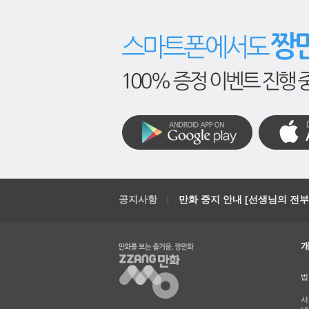
공지사항
만화 중지 안내 [선생님의 전부를
법
서