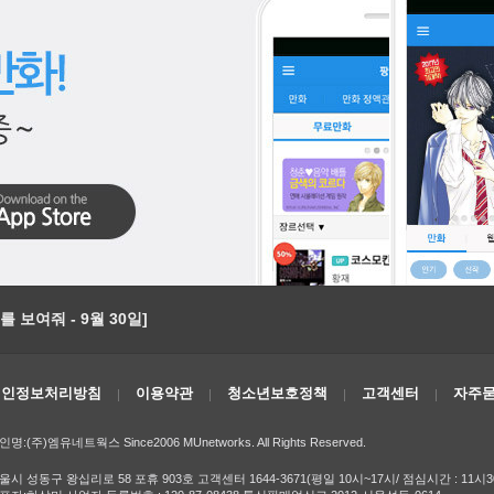
 보여줘 - 9월 30일]
개인정보처리방침
이용약관
청소년보호정책
고객센터
자주묻
인명:(주)엠유네트웍스 Since2006 MUnetworks. All Rights Reserved.
울시 성동구 왕십리로 58 포휴 903호 고객센터 1644-3671(평일 10시~17시/ 점심시간 : 11시3