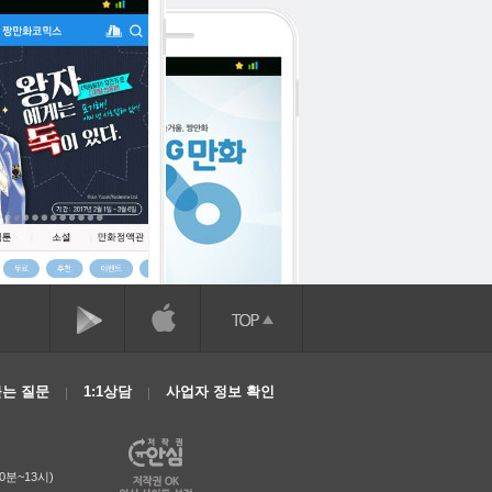
는 질문
1:1상담
사업자 정보 확인
0분~13시)