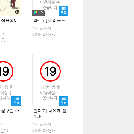
1회
무료
] 심술쟁이
[라르고] 메리골드
이시노 아야
아야
8회/완결/
0
/
1
1회
1회
무료
무료
] 꿈꾸던 주
[인디고] 너에게 잠
기다
아야
이시노 아야
/
8
6회/완결/
7