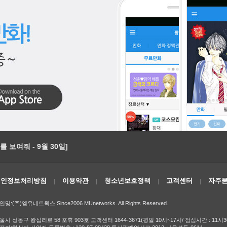
 보여줘 - 9월 30일]
개인정보처리방침
이용약관
청소년보호정책
고객센터
자주묻
인명:(주)엠유네트웍스 Since2006 MUnetworks. All Rights Reserved.
울시 성동구 왕십리로 58 포휴 903호 고객센터 1644-3671(평일 10시~17시/ 점심시간 : 11시3