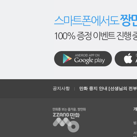
공지사항
만화 중지 안내 [선생님의 전부를
법
서