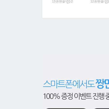
13권/완결/
2
12권/완결/