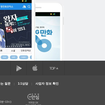
는 질문
1:1상담
사업자 정보 확인
0분~13시)