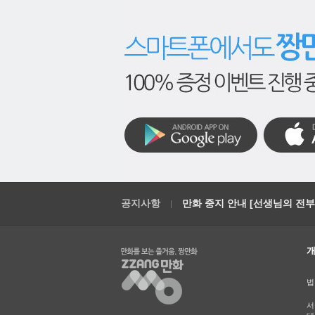
공지사항
만화 중지 안내 [선생님의 전부를
법
서