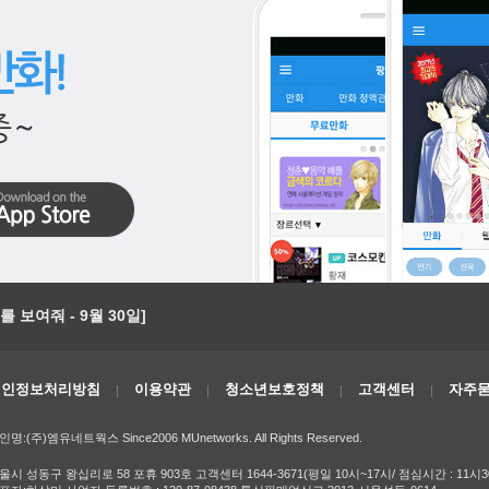
 보여줘 - 9월 30일]
개인정보처리방침
이용약관
청소년보호정책
고객센터
자주묻
인명:(주)엠유네트웍스 Since2006 MUnetworks. All Rights Reserved.
울시 성동구 왕십리로 58 포휴 903호 고객센터 1644-3671(평일 10시~17시/ 점심시간 : 11시3