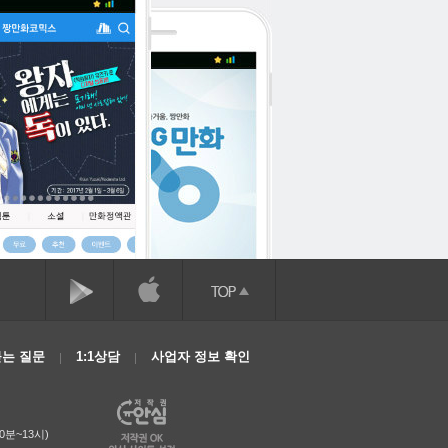
는 질문
1:1상담
사업자 정보 확인
0분~13시)