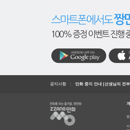
공지사항
만화 중지 안내 [선생님의 전부를
법
서