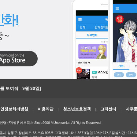
 보여줘 - 9월 30일]
개인정보처리방침
이용약관
청소년보호정책
고객센터
자주묻
인명:(주)엠유네트웍스 Since2006 MUnetworks. All Rights Reserved.
울시 성동구 왕십리로 58 포휴 903호 고객센터 1644-3671(평일 10시~17시/ 점심시간 : 11시3