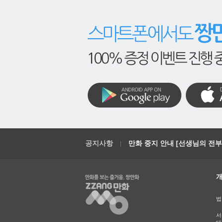
공지사항
만화 중지 안내 [선생님의 전부를
법
서