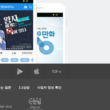
는 질문
1:1상담
사업자 정보 확인
0분~13시)