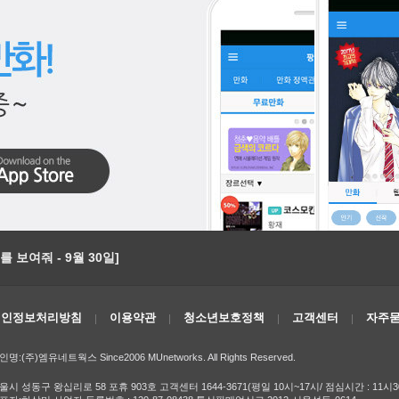
 보여줘 - 9월 30일]
개인정보처리방침
이용약관
청소년보호정책
고객센터
자주묻
인명:(주)엠유네트웍스 Since2006 MUnetworks. All Rights Reserved.
울시 성동구 왕십리로 58 포휴 903호 고객센터 1644-3671(평일 10시~17시/ 점심시간 : 11시3