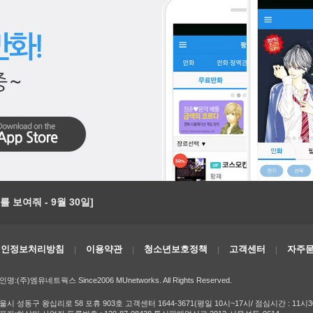
 보여줘 - 9월 30일]
개인정보처리방침
이용약관
청소년보호정책
고객센터
자주묻
인명:(주)엠유네트웍스 Since2006 MUnetworks. All Rights Reserved.
울시 성동구 왕십리로 58 포휴 903호 고객센터 1644-3671(평일 10시~17시/ 점심시간 : 11시3