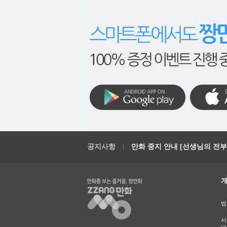
공지사항
만화 중지 안내 [선생님의 전부를
법
서