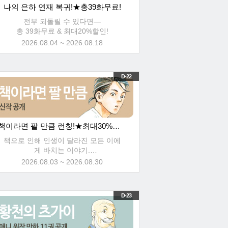
나의 은하 연재 복귀!★총39화무료!
전부 되돌릴 수 있다면―
총 39화무료 & 최대20%할인!
2026.08.04 ~ 2026.08.18
D-22
책이라면 팔 만큼 런칭!★최대30%할인!
책으로 인해 인생이 달라진 모든 이에
게 바치는 이야기.
총 28화무료 & 최대30%할인!
2026.08.03 ~ 2026.08.30
D-23