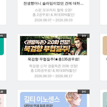
전생했더니 슬라임이었던 건에 대하여!★최대30%할인!
스핀 오프까지 함께 오픈!
총 2권무료! & 최대30%할인!
2026.08.07 ~ 2026.09.03
-9
D-9
묵검향 무협질주!★총135권무료!
묵검향 신작 권왕독존 20화 연참!
총 135권무료! & 최대30%할인!
2026.08.03 ~ 2026.08.17
-26
D-5