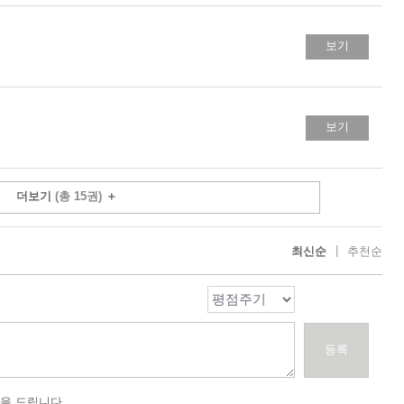
보기
보기
더보기
(총 15권)
＋
|
최신순
추천순
등록
을 드립니다.