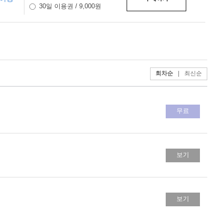
30일 이용권 / 9,000원
회차순
|
최신순
무료
보기
보기