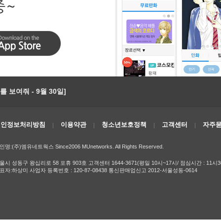
 보여줘 - 9월 30일]
개인정보처리방침
이용약관
청소년보호정책
고객센터
자주묻
인명:(주)엠유네트웍스 Since2006 MUnetworks. All Rights Reserved.
울시 성동구 왕십리로 58 포휴 903호 고객센터 1644-3671(평일 10시~17시/ 점심시간 : 11시3
표자:하상미 사업자 등록번호 : 120-87-08438 통신판매업신고 2012-서울성동-0614