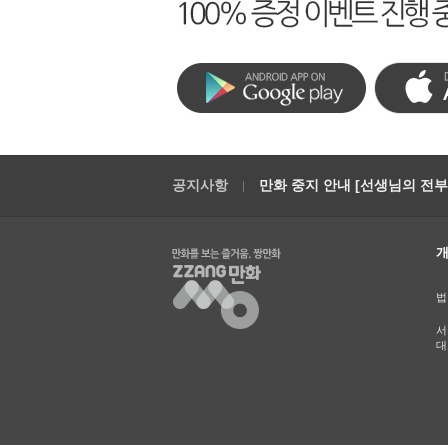
공지사항
만화 중지 안내 [선생님의 전부를
법
서
대