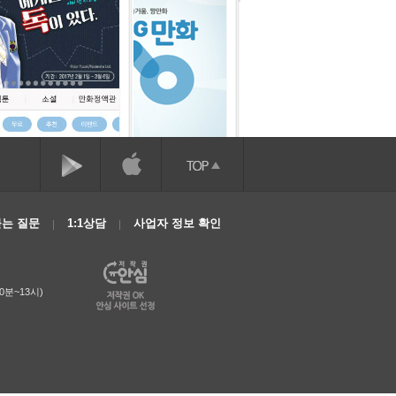
는 질문
1:1상담
사업자 정보 확인
0분~13시)