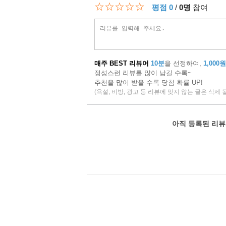
☆☆☆☆☆
평점 0
/
0명
참여
매주 BEST 리뷰어
10분
을 선정하여,
1,000원
정성스런 리뷰를 많이 남길 수록~
추천을 많이 받을 수록 당첨 확률 UP!
(욕설, 비방, 광고 등 리뷰에 맞지 않는 글은 삭제 
아직 등록된 리뷰