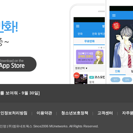
 보여줘 - 9월 30일]
개인정보처리방침
이용약관
청소년보호정책
고객센터
자주묻
인명:(주)엠유네트웍스 Since2006 MUnetworks. All Rights Reserved.