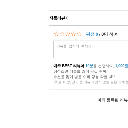
작품리뷰
0
☆☆☆☆☆
평점 0
/
0명
참여
매주 BEST 리뷰어
10분
을 선정하여,
1,000원
정성스런 리뷰를 많이 남길 수록~
추천을 많이 받을 수록 당첨 확률 UP!
(욕설, 비방, 광고 등 리뷰에 맞지 않는 글은 삭제 
아직 등록된 리뷰