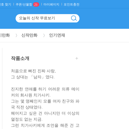
호 찾기
마이페이지
포인트충전
쿠폰/선물함
21
기만화
신작만화
인기연재
작품소개
처음으로 빠진 진짜 사랑,
그 상대는 「남자」였다.
진지한 연애를 하기 어려운 의류 메이
커의 회사원 치가사키.
그는 몇 명째인지 모를 여자 친구와 파
국 직전 상태였다.
헤어지고 싶은 건 아니지만 더 이상의
열정도 없는 지금.
그런 치가사키에게 조언을 해준 건 고