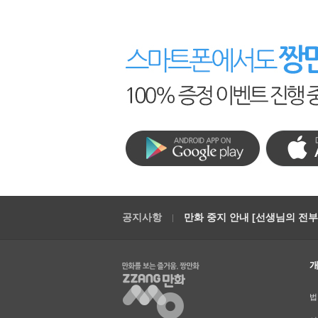
공지사항
만화 중지 안내 [선생님의 전부를
법