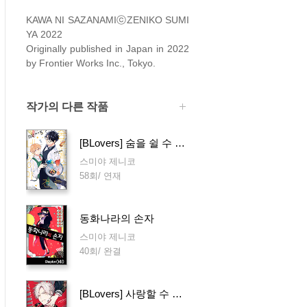
KAWA NI SAZANAMIⓒZENIKO SUMI
YA 2022
Originally published in Japan in 2022
by Frontier Works Inc., Tokyo.
작가의 다른 작품
[BLovers] 숨을 쉴 수 없는 건 네 탓이야
스미야 제니코
58회/ 연재
동화나라의 손자
스미야 제니코
40회/ 완결
[BLovers] 사랑할 수 없는 건 네 탓이야