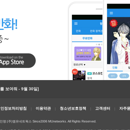
 보여줘 - 9월 30일]
개인정보처리방침
이용약관
청소년보호정책
고객센터
자주묻
인명:(주)엠유네트웍스 Since2006 MUnetworks. All Rights Reserved.