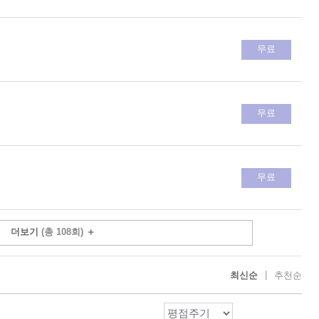
무료
무료
무료
더보기
(총 108회)
＋
|
최신순
추천순