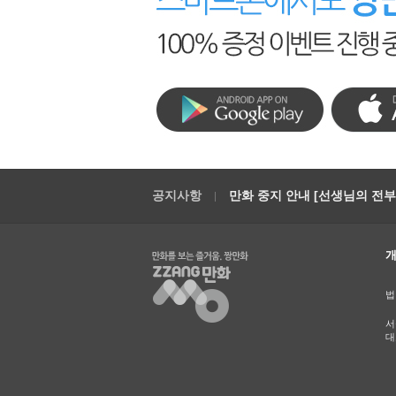
공지사항
만화 중지 안내 [선생님의 전부를
법
서
대