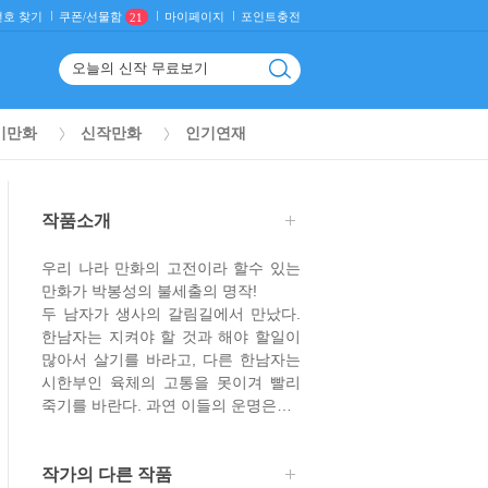
호 찾기
마이페이지
포인트충전
쿠폰/선물함
21
기만화
신작만화
인기연재
작품소개
우리 나라 만화의 고전이라 할수 있는
만화가 박봉성의 불세출의 명작!
두 남자가 생사의 갈림길에서 만났다.
한남자는 지켜야 할 것과 해야 할일이
많아서 살기를 바라고, 다른 한남자는
시한부인 육체의 고통을 못이겨 빨리
죽기를 바란다. 과연 이들의 운명은…
작가의 다른 작품