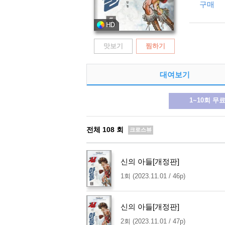
구매
맛보기
찜하기
대여보기
1~10회 무
전체
108
회
크로스뷰
신의 아들[개정판]
1회 (2023.11.01 / 46p)
신의 아들[개정판]
2회 (2023.11.01 / 47p)