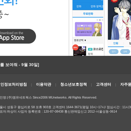
 보여줘 - 9월 30일]
개인정보처리방침
이용약관
청소년보호정책
고객센터
자주묻
인명:(주)엠유네트웍스 Since2006 MUnetworks. All Rights Reserved.
울시 성동구 왕십리로 58 포휴 903호 고객센터 1644-3671(평일 10시~17시/ 점심시간 : 11시3
표자:하상미 사업자 등록번호 : 120-87-08438 통신판매업신고 2012-서울성동-0614