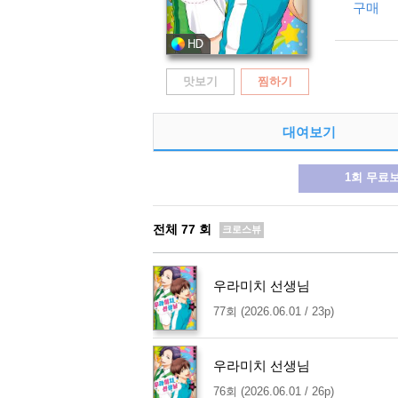
구매
맛보기
찜하기
대여보기
1회 무료
전체
77
회
크로스뷰
우라미치 선생님
77회 (2026.06.01 / 23p)
우라미치 선생님
76회 (2026.06.01 / 26p)