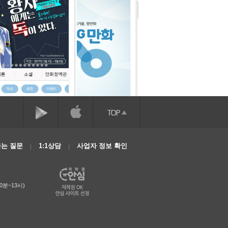
는 질문
1:1상담
사업자 정보 확인
0분~13시)