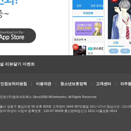
소설 리뷰달기 이벤트
개인정보처리방침
이용약관
청소년보호정책
고객센터
자주묻
인명:(주)엠유네트웍스 Since2006 MUnetworks. All Rights Reserved.
울시 성동구 왕십리로 58 포휴 903호 고객센터 1644-3671(평일 10시~17시/ 점심시간 : 11시3
표자:하상미 사업자 등록번호 : 120-87-08438 통신판매업신고 2012-서울성동-0614