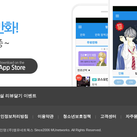
소설 리뷰달기 이벤트
개인정보처리방침
이용약관
청소년보호정책
고객센터
자주묻
인명:(주)엠유네트웍스 Since2006 MUnetworks. All Rights Reserved.