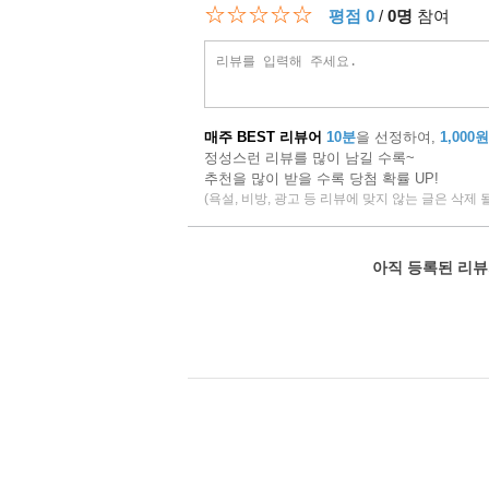
☆☆☆☆☆
평점 0
/
0명
참여
매주 BEST 리뷰어
10분
을 선정하여,
1,000원
정성스런 리뷰를 많이 남길 수록~
추천을 많이 받을 수록 당첨 확률 UP!
(욕설, 비방, 광고 등 리뷰에 맞지 않는 글은 삭제 
아직 등록된 리뷰